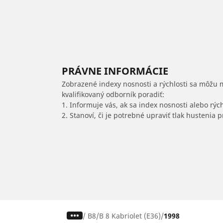
PRÁVNE INFORMÁCIE
Zobrazené indexy nosnosti a rýchlosti sa môžu 
kvalifikovaný odborník poradiť:
1. Informuje vás, ak sa index nosnosti alebo rýc
2. Stanoví, či je potrebné upraviť tlak hustenia
/
B8
B 8 Kabriolet (E36)
1998