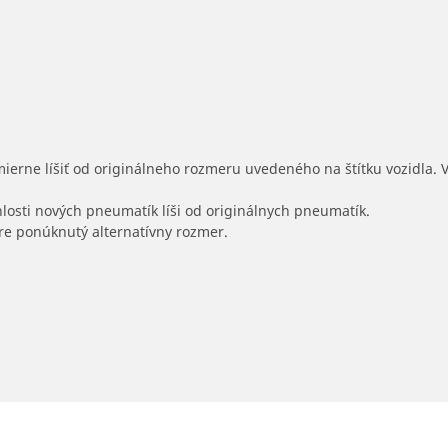
mierne líšiť od originálneho rozmeru uvedeného na štítku vozidla.
hlosti nových pneumatík líši od originálnych pneumatík.
 pre ponúknutý alternatívny rozmer.