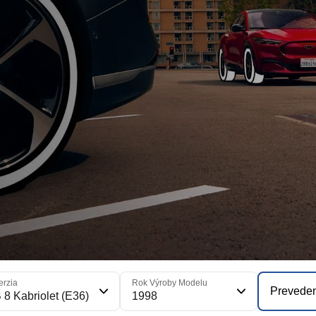
erzia
Rok Výroby Modelu
Prevede
 8 Kabriolet (E36)
1998