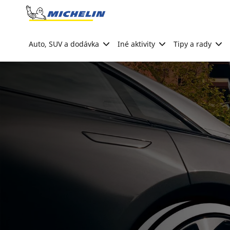
Go to page content
Go to page navigation
Auto, SUV a dodávka
Iné aktivity
Tipy a rady