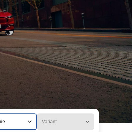
nie
Variant