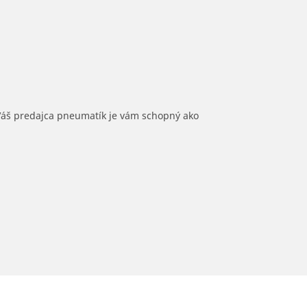
 Váš predajca pneumatík je vám schopný ako