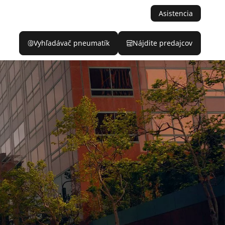
Asistencia
Vyhľadávač pneumatík
Nájdite predajcov