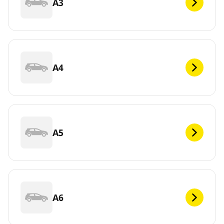
A3
A4
A5
A6