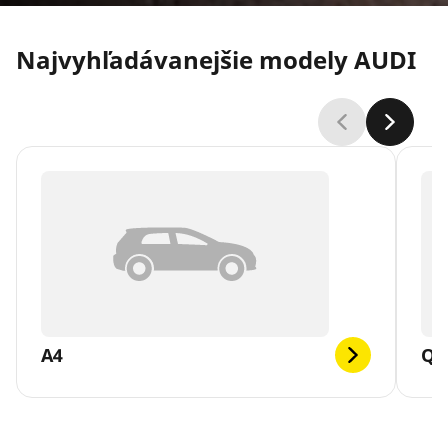
Najvyhľadávanejšie modely AUDI
A4
Q5