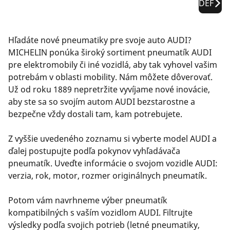
DEF
Hľadáte nové pneumatiky pre svoje auto AUDI?
MICHELIN ponúka široký sortiment pneumatík AUDI
pre elektromobily či iné vozidlá, aby tak vyhovel vašim
potrebám v oblasti mobility. Nám môžete dôverovať.
Už od roku 1889 nepretržite vyvíjame nové inovácie,
aby ste sa so svojím autom AUDI bezstarostne a
bezpečne vždy dostali tam, kam potrebujete.
Z vyššie uvedeného zoznamu si vyberte model AUDI a
ďalej postupujte podľa pokynov vyhľadávača
pneumatík. Uveďte informácie o svojom vozidle AUDI:
verzia, rok, motor, rozmer originálnych pneumatík.
Potom vám navrhneme výber pneumatík
kompatibilných s vaším vozidlom AUDI. Filtrujte
výsledky podľa svojich potrieb (letné pneumatiky,