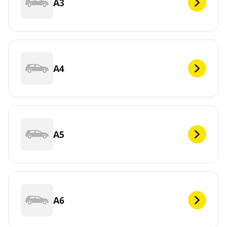
A3
A4
A5
A6