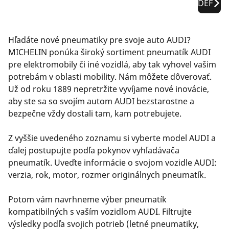
DEF
Hľadáte nové pneumatiky pre svoje auto AUDI?
MICHELIN ponúka široký sortiment pneumatík AUDI
pre elektromobily či iné vozidlá, aby tak vyhovel vašim
potrebám v oblasti mobility. Nám môžete dôverovať.
Už od roku 1889 nepretržite vyvíjame nové inovácie,
aby ste sa so svojím autom AUDI bezstarostne a
bezpečne vždy dostali tam, kam potrebujete.
Z vyššie uvedeného zoznamu si vyberte model AUDI a
ďalej postupujte podľa pokynov vyhľadávača
pneumatík. Uveďte informácie o svojom vozidle AUDI:
verzia, rok, motor, rozmer originálnych pneumatík.
Potom vám navrhneme výber pneumatík
kompatibilných s vaším vozidlom AUDI. Filtrujte
výsledky podľa svojich potrieb (letné pneumatiky,