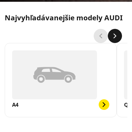
Najvyhľadávanejšie modely AUDI
A4
Q5