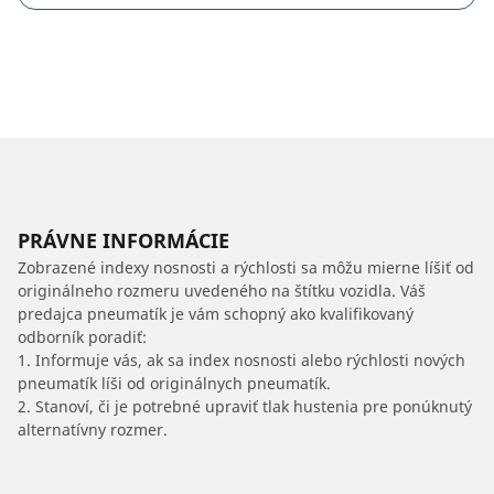
PRÁVNE INFORMÁCIE
Zobrazené indexy nosnosti a rýchlosti sa môžu mierne líšiť od
originálneho rozmeru uvedeného na štítku vozidla. Váš
predajca pneumatík je vám schopný ako kvalifikovaný
odborník poradiť:
1. Informuje vás, ak sa index nosnosti alebo rýchlosti nových
pneumatík líši od originálnych pneumatík.
2. Stanoví, či je potrebné upraviť tlak hustenia pre ponúknutý
alternatívny rozmer.