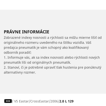
PRÁVNE INFORMÁCIE
Zobrazené indexy nosnosti a rýchlosti sa môžu mierne líšiť od
originálneho rozmeru uvedeného na štítku vozidla. Váš
predajca pneumatík je vám schopný ako kvalifikovaný
odborník poradiť:
1. Informuje vás, ak sa index nosnosti alebo rýchlosti nových
pneumatík líši od originálnych pneumatík.
2. Stanoví, či je potrebné upraviť tlak hustenia pre ponúknutý
alternatívny rozmer.
/
V5 Eastar
CrossEastar
2006
2.0 L 129