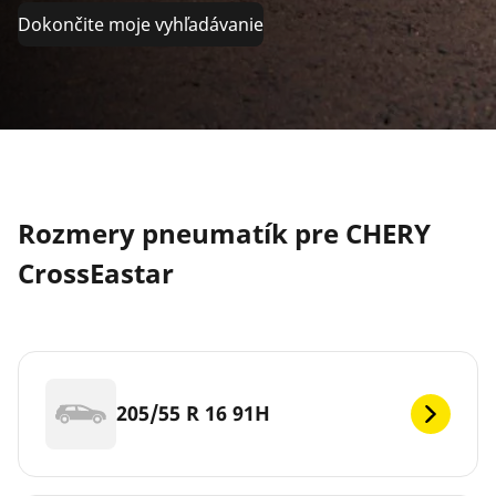
Dokončite moje vyhľadávanie
Rozmery pneumatík pre CHERY
CrossEastar
205/55 R 16 91H