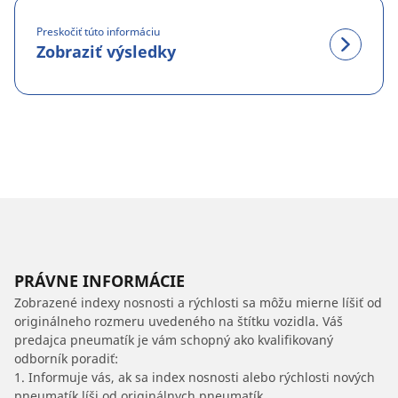
Preskočiť túto informáciu
Zobraziť výsledky
PRÁVNE INFORMÁCIE
Zobrazené indexy nosnosti a rýchlosti sa môžu mierne líšiť od
originálneho rozmeru uvedeného na štítku vozidla. Váš
predajca pneumatík je vám schopný ako kvalifikovaný
odborník poradiť:
1. Informuje vás, ak sa index nosnosti alebo rýchlosti nových
pneumatík líši od originálnych pneumatík.