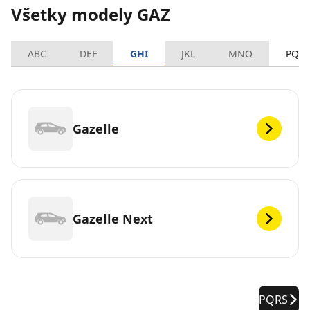
Všetky modely GAZ
ABC
DEF
GHI
JKL
MNO
PQR
Gazelle
Gazelle Next
PQRS