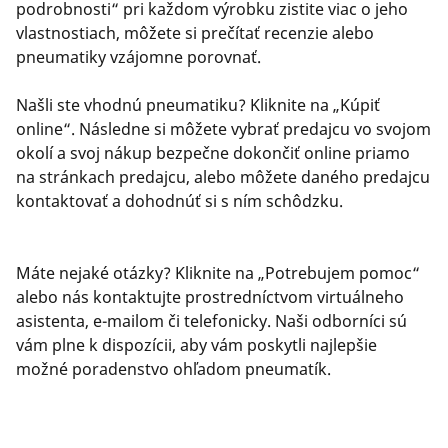
podrobnosti“ pri každom výrobku zistite viac o jeho
vlastnostiach, môžete si prečítať recenzie alebo
pneumatiky vzájomne porovnať.
Našli ste vhodnú pneumatiku? Kliknite na „Kúpiť
online“. Následne si môžete vybrať predajcu vo svojom
okolí a svoj nákup bezpečne dokončiť online priamo
na stránkach predajcu, alebo môžete daného predajcu
kontaktovať a dohodnúť si s ním schôdzku.
Máte nejaké otázky? Kliknite na „Potrebujem pomoc“
alebo nás kontaktujte prostredníctvom virtuálneho
asistenta, e-mailom či telefonicky. Naši odborníci sú
vám plne k dispozícii, aby vám poskytli najlepšie
možné poradenstvo ohľadom pneumatík.