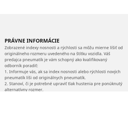
PRÁVNE INFORMÁCIE
Zobrazené indexy nosnosti a rýchlosti sa môžu mierne líšiť od
originálneho rozmeru uvedeného na štítku vozidla. Váš
predajca pneumatík je vám schopný ako kvalifikovaný
odborník poradiť:
1. Informuje vás, ak sa index nosnosti alebo rýchlosti nových
pneumatík líši od originálnych pneumatík.
2. Stanoví, či je potrebné upraviť tlak hustenia pre ponúknutý
alternatívny rozmer.
/
Car brands
GAZ