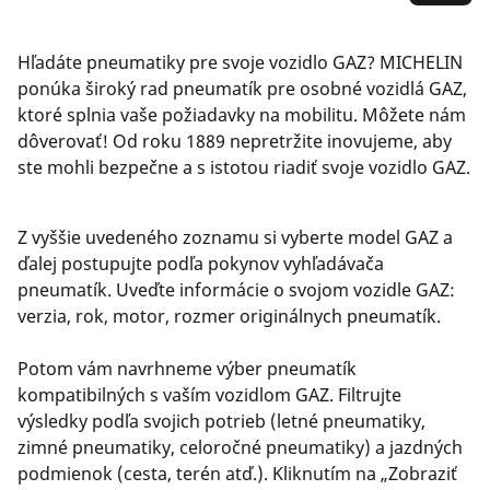
Hľadáte pneumatiky pre svoje vozidlo GAZ? MICHELIN
ponúka široký rad pneumatík pre osobné vozidlá GAZ,
ktoré splnia vaše požiadavky na mobilitu. Môžete nám
dôverovať! Od roku 1889 nepretržite inovujeme, aby
ste mohli bezpečne a s istotou riadiť svoje vozidlo GAZ.
Z vyššie uvedeného zoznamu si vyberte model GAZ a
ďalej postupujte podľa pokynov vyhľadávača
pneumatík. Uveďte informácie o svojom vozidle GAZ:
verzia, rok, motor, rozmer originálnych pneumatík.
Potom vám navrhneme výber pneumatík
kompatibilných s vaším vozidlom GAZ. Filtrujte
výsledky podľa svojich potrieb (letné pneumatiky,
zimné pneumatiky, celoročné pneumatiky) a jazdných
podmienok (cesta, terén atď.). Kliknutím na „Zobraziť