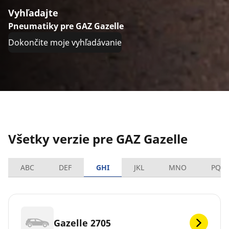
Vyhľadajte
Pneumatiky pre GAZ Gazelle
Dokončite moje vyhľadávanie
Všetky verzie pre GAZ Gazelle
ABC
DEF
GHI
JKL
MNO
PQR
Gazelle 2705