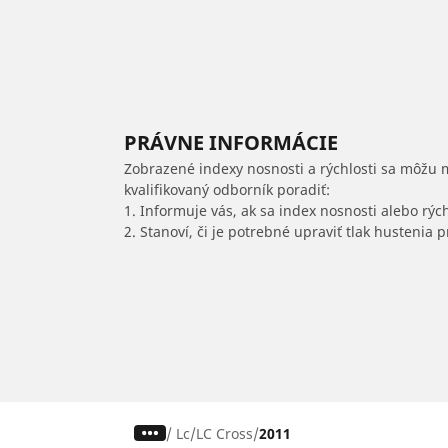
PRÁVNE INFORMÁCIE
Zobrazené indexy nosnosti a rýchlosti sa môžu 
kvalifikovaný odborník poradiť:
1. Informuje vás, ak sa index nosnosti alebo rýc
2. Stanoví, či je potrebné upraviť tlak hustenia
/
Lc
LC Cross
2011