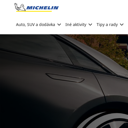
Go to page content
Go to page navigation
Auto, SUV a dodávka
Iné aktivity
Tipy a rady