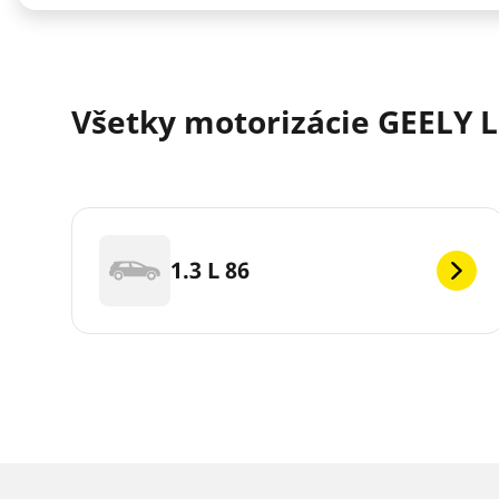
Všetky motorizácie GEELY L
1.3 L 86