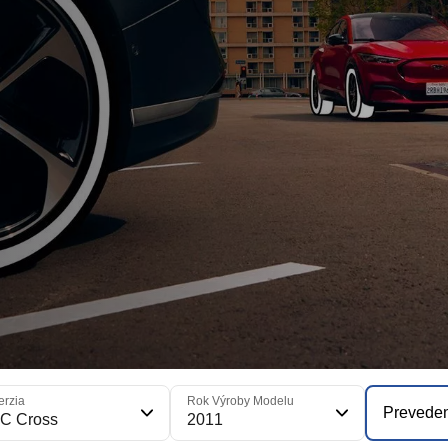
erzia
Rok Výroby Modelu
Prevede
C Cross
2011