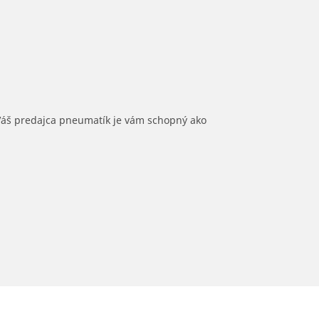
 Váš predajca pneumatík je vám schopný ako