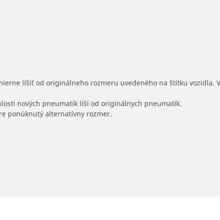
mierne líšiť od originálneho rozmeru uvedeného na štítku vozidla.
hlosti nových pneumatík líši od originálnych pneumatík.
 pre ponúknutý alternatívny rozmer.