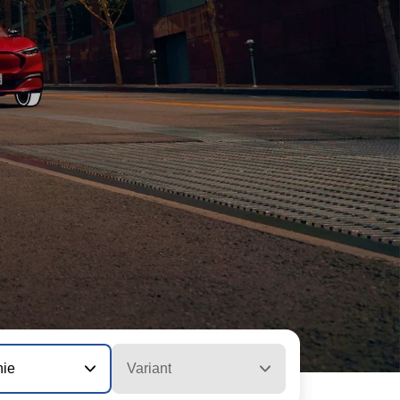
nie
Variant