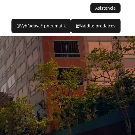
Asistencia
Vyhľadávač pneumatík
Nájdite predajcov