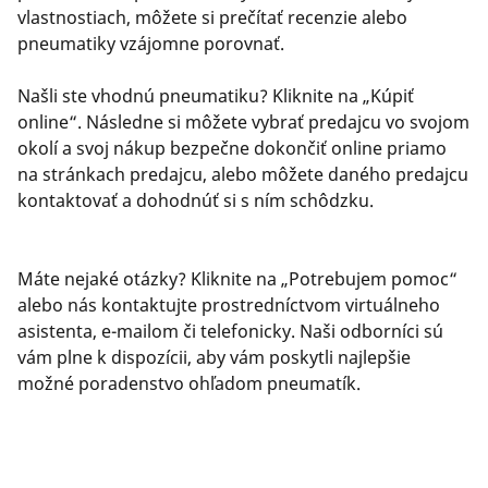
vlastnostiach, môžete si prečítať recenzie alebo
pneumatiky vzájomne porovnať.
Našli ste vhodnú pneumatiku? Kliknite na „Kúpiť
online“. Následne si môžete vybrať predajcu vo svojom
okolí a svoj nákup bezpečne dokončiť online priamo
na stránkach predajcu, alebo môžete daného predajcu
kontaktovať a dohodnúť si s ním schôdzku.
Máte nejaké otázky? Kliknite na „Potrebujem pomoc“
alebo nás kontaktujte prostredníctvom virtuálneho
asistenta, e-mailom či telefonicky. Naši odborníci sú
vám plne k dispozícii, aby vám poskytli najlepšie
možné poradenstvo ohľadom pneumatík.