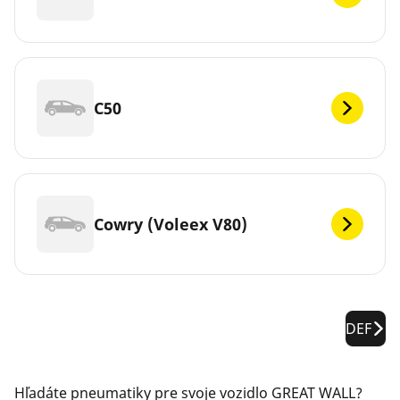
C50
Cowry (Voleex V80)
DEF
Hľadáte pneumatiky pre svoje vozidlo GREAT WALL?