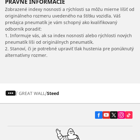
PRÁVNE INFORMÁCIE
Zobrazené indexy nosnosti a rýchlosti sa môžu mierne líšiť od
originálneho rozmeru uvedeného na štítku vozidla. Váš
predajca pneumatík je vám schopný ako kvalifikovaný
odborník poradiť:
1. Informuje vás, ak sa index nosnosti alebo rýchlosti nových
pneumatík líši od originálnych pneumatík.
2. Stanoví, či je potrebné upraviť tlak hustenia pre ponúknutý
alternatívny rozmer.
/
GREAT WALL
Steed