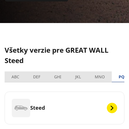
Všetky verzie pre GREAT WALL
Steed
ABC
DEF
GHI
JKL
MNO
PQR
Steed