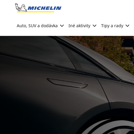
Go to page content
Go to page navigation
Auto, SUV a dodávka
Iné aktivity
Tipy a rady