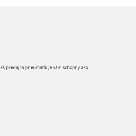
 Váš predajca pneumatík je vám schopný ako