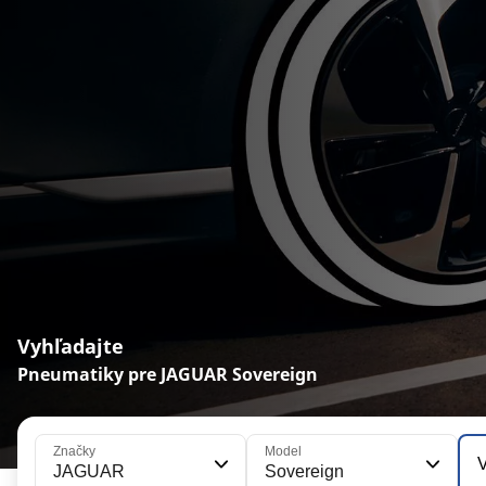
Vyhľadajte
Pneumatiky pre JAGUAR Sovereign
Značky
Model
V
JAGUAR
Sovereign