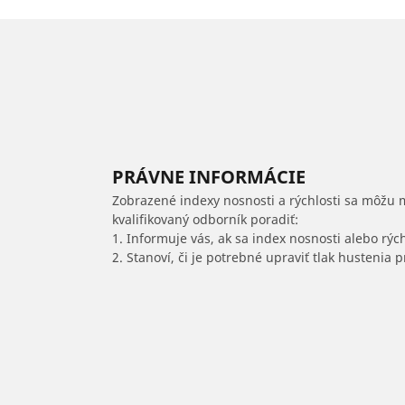
PRÁVNE INFORMÁCIE
Zobrazené indexy nosnosti a rýchlosti sa môžu 
kvalifikovaný odborník poradiť:
1. Informuje vás, ak sa index nosnosti alebo rýc
2. Stanoví, či je potrebné upraviť tlak hustenia