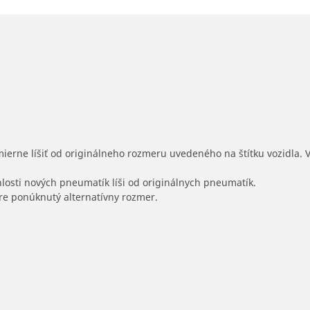
mierne líšiť od originálneho rozmeru uvedeného na štítku vozidla.
hlosti nových pneumatík líši od originálnych pneumatík.
 pre ponúknutý alternatívny rozmer.