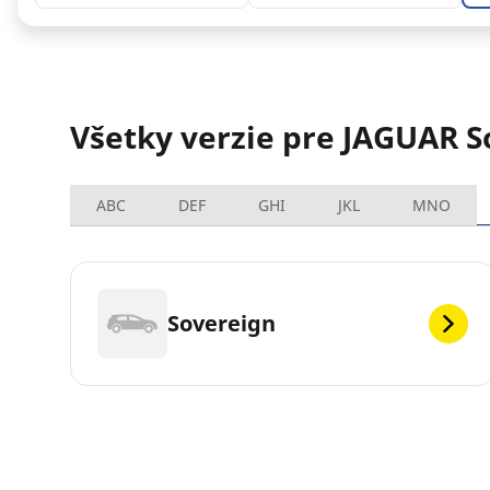
Všetky verzie pre JAGUAR S
ABC
DEF
GHI
JKL
MNO
Sovereign