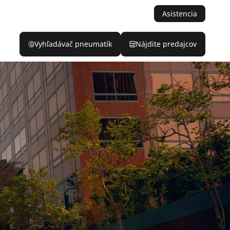
Asistencia
Vyhľadávač pneumatík
Nájdite predajcov