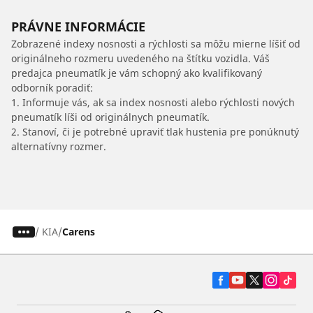
PRÁVNE INFORMÁCIE
Zobrazené indexy nosnosti a rýchlosti sa môžu mierne líšiť od
originálneho rozmeru uvedeného na štítku vozidla. Váš
predajca pneumatík je vám schopný ako kvalifikovaný
odborník poradiť:
1. Informuje vás, ak sa index nosnosti alebo rýchlosti nových
pneumatík líši od originálnych pneumatík.
2. Stanoví, či je potrebné upraviť tlak hustenia pre ponúknutý
alternatívny rozmer.
/
KIA
Carens