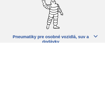
Pneumatiky pre osobné vozidlá, suv a
dodávky
Predajcov
Asistencia
Ochrana údajov
Politika cookies
ZÁkonné ustanovenia
michelin.com