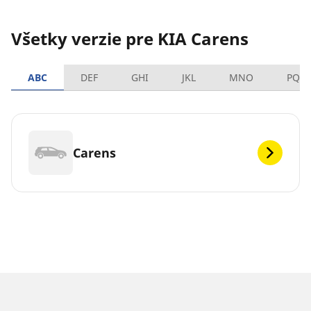
Všetky verzie pre KIA Carens
ABC
DEF
GHI
JKL
MNO
PQR
Carens