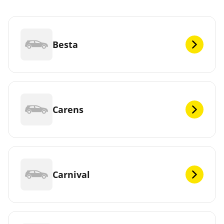
Besta
Carens
Carnival