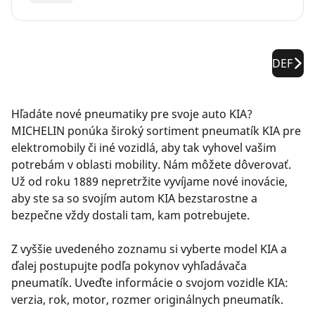
DEF
Hľadáte nové pneumatiky pre svoje auto KIA?
MICHELIN ponúka široký sortiment pneumatík KIA pre
elektromobily či iné vozidlá, aby tak vyhovel vašim
potrebám v oblasti mobility. Nám môžete dôverovať.
Už od roku 1889 nepretržite vyvíjame nové inovácie,
aby ste sa so svojím autom KIA bezstarostne a
bezpečne vždy dostali tam, kam potrebujete.
Z vyššie uvedeného zoznamu si vyberte model KIA a
ďalej postupujte podľa pokynov vyhľadávača
pneumatík. Uveďte informácie o svojom vozidle KIA:
verzia, rok, motor, rozmer originálnych pneumatík.