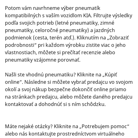
Potom vám navrhneme výber pneumatík
kompatibilných s vaším vozidlom KIA. Filtrujte výsledky
podľa svojich potrieb (letné pneumatiky, zimné
pneumatiky, celoročné pneumatiky) a jazdných
podmienok (cesta, terén atď.). Kliknutím na „Zobraziť
podrobnosti“ pri každom výrobku zistite viac o jeho
vlastnostiach, môžete si prečítať recenzie alebo
pneumatiky vzájomne porovnať.
Našli ste vhodnú pneumatiku? Kliknite na „Kúpiť
online“. Následne si môžete vybrať predajcu vo svojom
okolí a svoj nákup bezpečne dokončiť online priamo
na stránkach predajcu, alebo môžete daného predajcu
kontaktovať a dohodnúť si s ním schôdzku.
Máte nejaké otázky? Kliknite na „Potrebujem pomoc“
alebo nás kontaktujte prostredníctvom virtuálneho