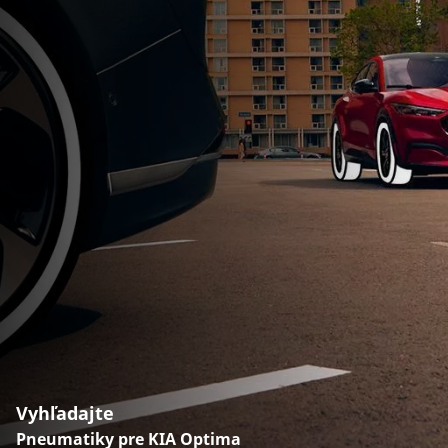
Vyhľadajte
Pneumatiky pre KIA Optima