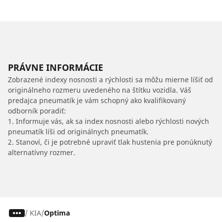
PRÁVNE INFORMÁCIE
Zobrazené indexy nosnosti a rýchlosti sa môžu mierne líšiť od
originálneho rozmeru uvedeného na štítku vozidla. Váš
predajca pneumatík je vám schopný ako kvalifikovaný
odborník poradiť:
1. Informuje vás, ak sa index nosnosti alebo rýchlosti nových
pneumatík líši od originálnych pneumatík.
2. Stanoví, či je potrebné upraviť tlak hustenia pre ponúknutý
alternatívny rozmer.
/
KIA
Optima