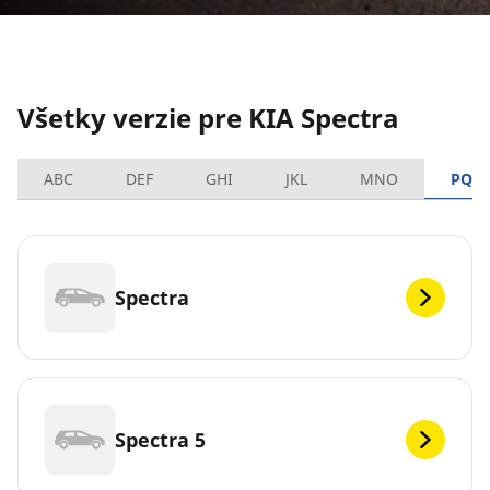
Všetky verzie pre KIA Spectra
ABC
DEF
GHI
JKL
MNO
PQR
Spectra
Spectra 5