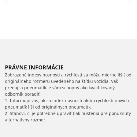
PRÁVNE INFORMÁCIE
Zobrazené indexy nosnosti a rýchlosti sa môžu mierne líšiť od
originálneho rozmeru uvedeného na štítku vozidla. Váš
predajca pneumatík je vám schopný ako kvalifikovaný
odborník poradiť:
1. Informuje vás, ak sa index nosnosti alebo rýchlosti nových
pneumatík líši od originálnych pneumatík.
2. Stanoví, či je potrebné upraviť tlak hustenia pre ponúknutý
alternatívny rozmer.