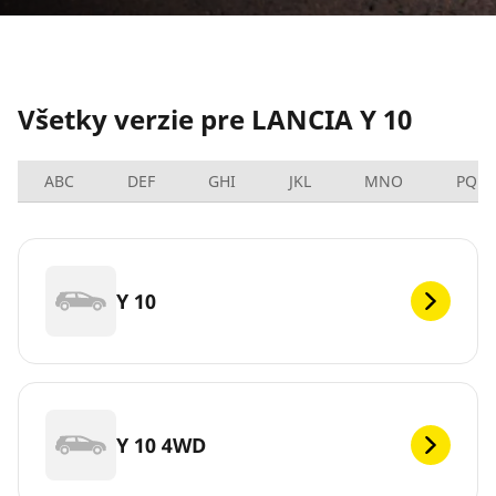
Všetky verzie pre LANCIA Y 10
ABC
DEF
GHI
JKL
MNO
PQRS
Y 10
Y 10 4WD