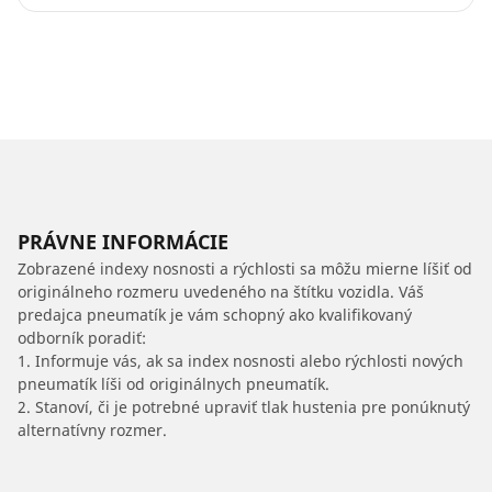
PRÁVNE INFORMÁCIE
Zobrazené indexy nosnosti a rýchlosti sa môžu mierne líšiť od
originálneho rozmeru uvedeného na štítku vozidla. Váš
predajca pneumatík je vám schopný ako kvalifikovaný
odborník poradiť:
1. Informuje vás, ak sa index nosnosti alebo rýchlosti nových
pneumatík líši od originálnych pneumatík.
2. Stanoví, či je potrebné upraviť tlak hustenia pre ponúknutý
alternatívny rozmer.