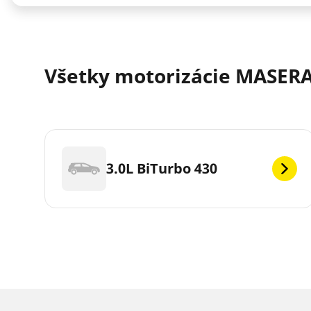
Všetky motorizácie MASERA
3.0L BiTurbo 430