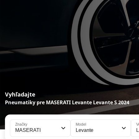
Vyhľadajte
Pneumatiky pre MASERATI Levante Levante S 2024
Značky
Model
V
MASERATI
Levante
L