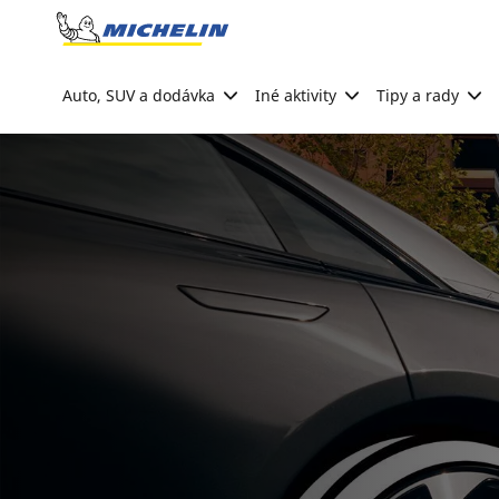
Go to page content
Go to page navigation
Auto, SUV a dodávka
Iné aktivity
Tipy a rady