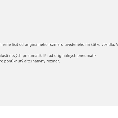
mierne líšiť od originálneho rozmeru uvedeného na štítku vozidla.
hlosti nových pneumatík líši od originálnych pneumatík.
 pre ponúknutý alternatívny rozmer.