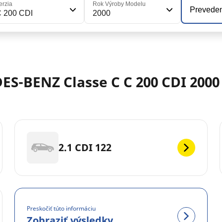
erzia
Rok Výroby Modelu
Prevede
 200 CDI
2000
S-BENZ Classe C C 200 CDI 2000
2.1 CDI 122
Preskočiť túto informáciu
Zobraziť výsledky