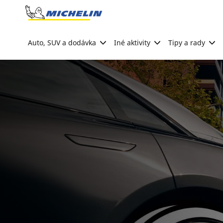
Go to page content
Go to page navigation
Auto, SUV a dodávka
Iné aktivity
Tipy a rady