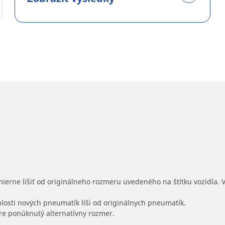
mierne líšiť od originálneho rozmeru uvedeného na štítku vozidla.
hlosti nových pneumatík líši od originálnych pneumatík.
 pre ponúknutý alternatívny rozmer.