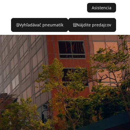
Asistencia
Vyhľadávač pneumatík
Nájdite predajcov