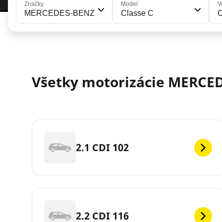
Značky
Model
V
MERCEDES-BENZ
Classe C
C
Všetky motorizácie MERCEDE
2.1 CDI 102
2.2 CDI 116