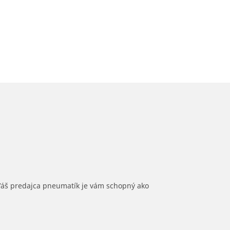
 Váš predajca pneumatík je vám schopný ako