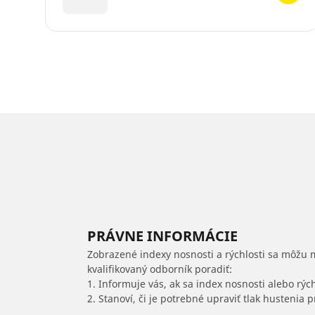
PRÁVNE INFORMÁCIE
Zobrazené indexy nosnosti a rýchlosti sa môžu 
kvalifikovaný odborník poradiť:
1. Informuje vás, ak sa index nosnosti alebo rýc
2. Stanoví, či je potrebné upraviť tlak hustenia