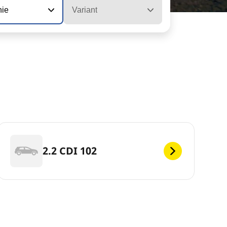
nie
Variant
2.2 CDI 102