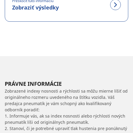
Preskočiť túto informáciu
Zobraziť výsledky
PRÁVNE INFORMÁCIE
Zobrazené indexy nosnosti a rýchlosti sa môžu mierne líšiť od
originálneho rozmeru uvedeného na štítku vozidla. Váš
predajca pneumatík je vám schopný ako kvalifikovaný
odborník poradiť:
1. Informuje vás, ak sa index nosnosti alebo rýchlosti nových
pneumatík líši od originálnych pneumatík.
2. Stanoví, či je potrebné upraviť tlak hustenia pre ponúknutý