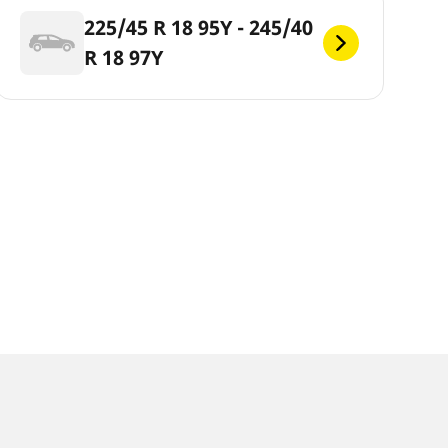
225/45 R 18 95Y - 245/40
R 18 97Y