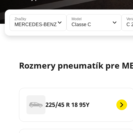
Značky
Model
Ver
MERCEDES-BENZ
Classe C
C 
Rozmery pneumatík pre MER
225/45 R 18 95Y