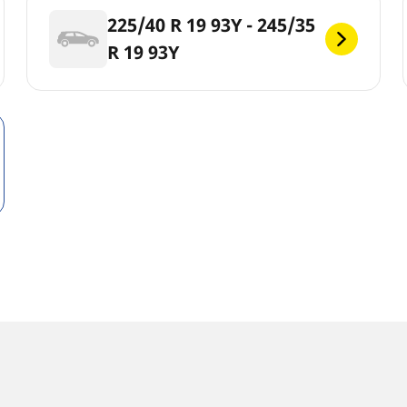
225/40 R 19 93Y - 245/35
R 19 93Y