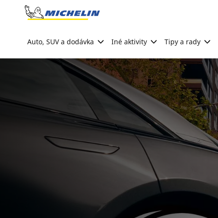
Go to page content
Go to page navigation
Auto, SUV a dodávka
Iné aktivity
Tipy a rady