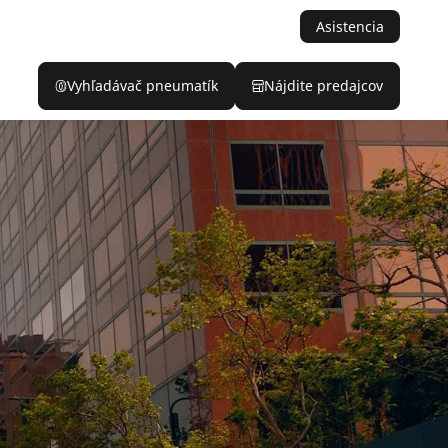
Asistencia
Vyhľadávač pneumatík
Nájdite predajcov