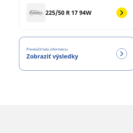
225/50 R 17 94W
Preskočiť túto informáciu
Zobraziť výsledky