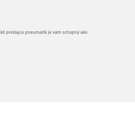
 Váš predajca pneumatík je vám schopný ako