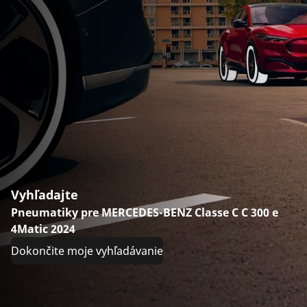
Vyhľadajte
Pneumatiky pre MERCEDES-BENZ Classe C C 300 e
4Matic 2024
Dokončite moje vyhľadávanie