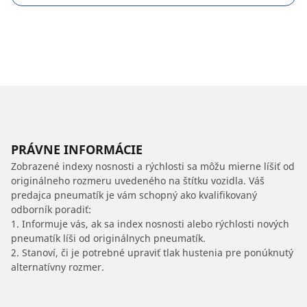
PRÁVNE INFORMÁCIE
Zobrazené indexy nosnosti a rýchlosti sa môžu mierne líšiť od
originálneho rozmeru uvedeného na štítku vozidla. Váš
predajca pneumatík je vám schopný ako kvalifikovaný
odborník poradiť:
1. Informuje vás, ak sa index nosnosti alebo rýchlosti nových
pneumatík líši od originálnych pneumatík.
2. Stanoví, či je potrebné upraviť tlak hustenia pre ponúknutý
alternatívny rozmer.