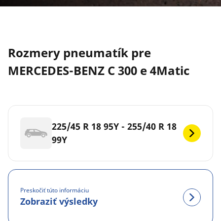
Rozmery pneumatík pre
MERCEDES-BENZ C 300 e 4Matic
225/45 R 18 95Y - 255/40 R 18
99Y
Preskočiť túto informáciu
Zobraziť výsledky