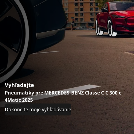
Vyhľadajte
Pneumatiky pre MERCEDES-BENZ Classe C C 300 e
4Matic 2025
Dokončite moje vyhľadávanie