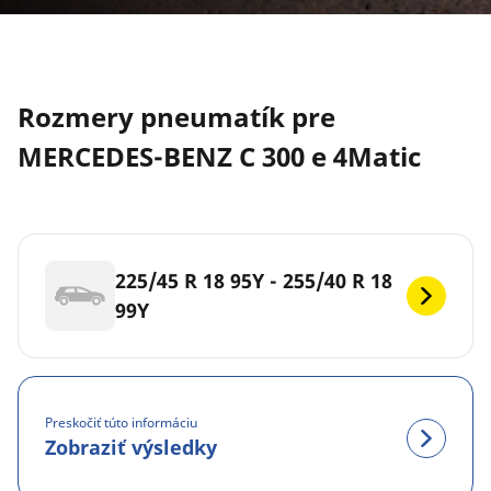
Rozmery pneumatík pre
MERCEDES-BENZ C 300 e 4Matic
225/45 R 18 95Y - 255/40 R 18
99Y
Preskočiť túto informáciu
Zobraziť výsledky