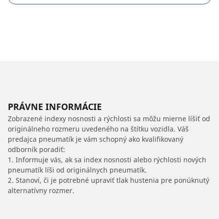
PRÁVNE INFORMÁCIE
Zobrazené indexy nosnosti a rýchlosti sa môžu mierne líšiť od
originálneho rozmeru uvedeného na štítku vozidla. Váš
predajca pneumatík je vám schopný ako kvalifikovaný
odborník poradiť:
1. Informuje vás, ak sa index nosnosti alebo rýchlosti nových
pneumatík líši od originálnych pneumatík.
2. Stanoví, či je potrebné upraviť tlak hustenia pre ponúknutý
alternatívny rozmer.