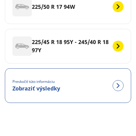
225/50 R 17 94W
225/45 R 18 95Y - 245/40 R 18
97Y
Preskočiť túto informáciu
Zobraziť výsledky