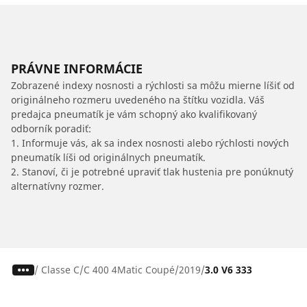
PRÁVNE INFORMÁCIE
Zobrazené indexy nosnosti a rýchlosti sa môžu mierne líšiť od
originálneho rozmeru uvedeného na štítku vozidla. Váš
predajca pneumatík je vám schopný ako kvalifikovaný
odborník poradiť:
1. Informuje vás, ak sa index nosnosti alebo rýchlosti nových
pneumatík líši od originálnych pneumatík.
2. Stanoví, či je potrebné upraviť tlak hustenia pre ponúknutý
alternatívny rozmer.
/
Classe C
C 400 4Matic Coupé
2019
3.0 V6 333