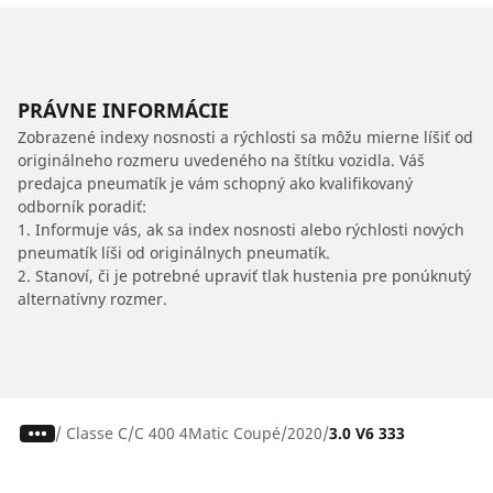
PRÁVNE INFORMÁCIE
Zobrazené indexy nosnosti a rýchlosti sa môžu mierne líšiť od
originálneho rozmeru uvedeného na štítku vozidla. Váš
predajca pneumatík je vám schopný ako kvalifikovaný
odborník poradiť:
1. Informuje vás, ak sa index nosnosti alebo rýchlosti nových
pneumatík líši od originálnych pneumatík.
2. Stanoví, či je potrebné upraviť tlak hustenia pre ponúknutý
alternatívny rozmer.
/
Classe C
C 400 4Matic Coupé
2020
3.0 V6 333