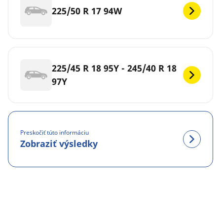
225/50 R 17 94W
225/45 R 18 95Y - 245/40 R 18
97Y
Preskočiť túto informáciu
Zobraziť výsledky