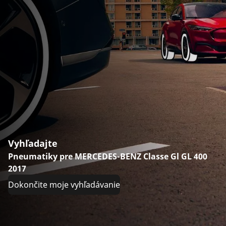
Vyhľadajte
Pneumatiky pre MERCEDES-BENZ Classe Gl GL 400
2017
Dokončite moje vyhľadávanie