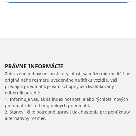
PRÁVNE INFORMÁCIE
Zobrazené indexy nosnosti a rýchlosti sa môžu mierne líšiť od
originálneho rozmeru uvedeného na štítku vozidla. Váš
predajca pneumatík je vám schopný ako kvalifikovaný
odborník poradiť:
1. Informuje vás, ak sa index nosnosti alebo rýchlosti nových
pneumatík líši od originálnych pneumatík.
2. Stanoví, či je potrebné upraviť tlak hustenia pre ponúknutý
alternatívny rozmer.