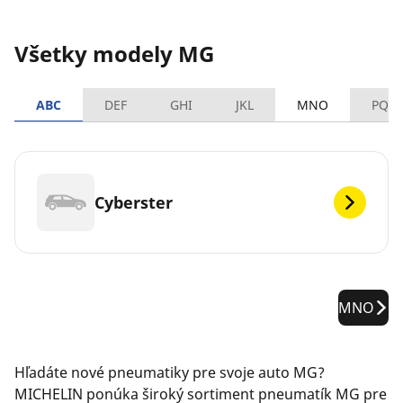
Všetky modely MG
ABC
DEF
GHI
JKL
MNO
PQR
Cyberster
MNO
Hľadáte nové pneumatiky pre svoje auto MG?
MICHELIN ponúka široký sortiment pneumatík MG pre