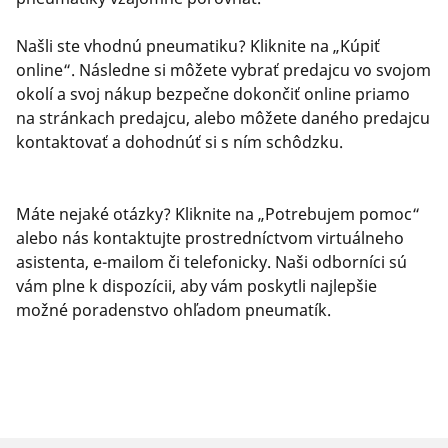
Našli ste vhodnú pneumatiku? Kliknite na „Kúpiť
online“. Následne si môžete vybrať predajcu vo svojom
okolí a svoj nákup bezpečne dokončiť online priamo
na stránkach predajcu, alebo môžete daného predajcu
kontaktovať a dohodnúť si s ním schôdzku.
Máte nejaké otázky? Kliknite na „Potrebujem pomoc“
alebo nás kontaktujte prostredníctvom virtuálneho
asistenta, e-mailom či telefonicky. Naši odborníci sú
vám plne k dispozícii, aby vám poskytli najlepšie
možné poradenstvo ohľadom pneumatík.