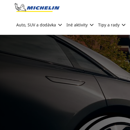
Go to page content
Go to page navigation
Auto, SUV a dodávka
Iné aktivity
Tipy a rady