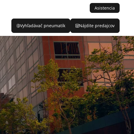
Asistencia
Vyhľadávač pneumatík
Nájdite predajcov