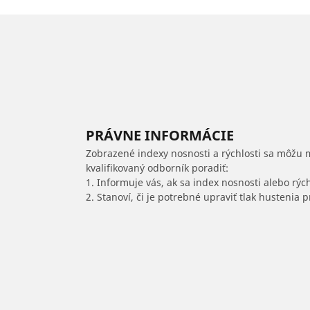
PRÁVNE INFORMÁCIE
Zobrazené indexy nosnosti a rýchlosti sa môžu 
kvalifikovaný odborník poradiť:
1. Informuje vás, ak sa index nosnosti alebo rýc
2. Stanoví, či je potrebné upraviť tlak hustenia