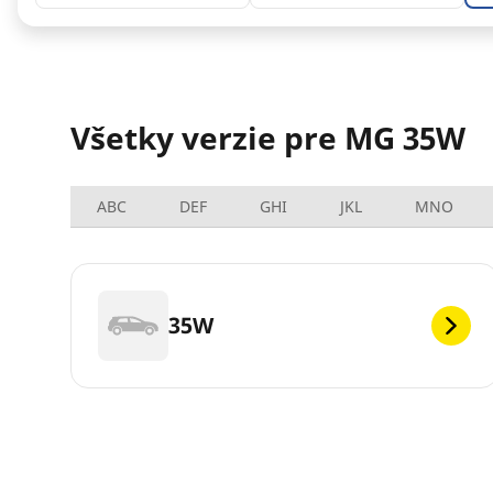
Všetky verzie pre MG 35W
ABC
DEF
GHI
JKL
MNO
35W