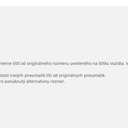
mierne líšiť od originálneho rozmeru uvedeného na štítku vozidla.
hlosti nových pneumatík líši od originálnych pneumatík.
 pre ponúknutý alternatívny rozmer.