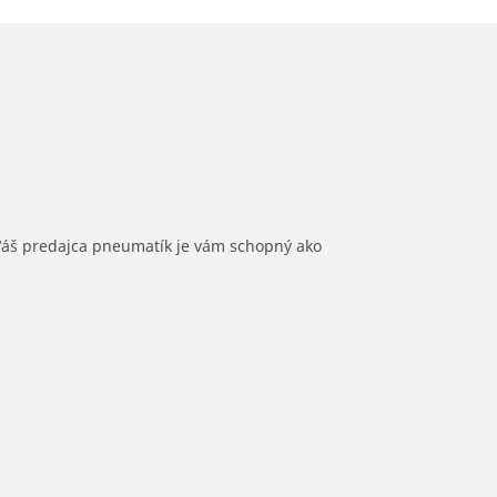
 Váš predajca pneumatík je vám schopný ako