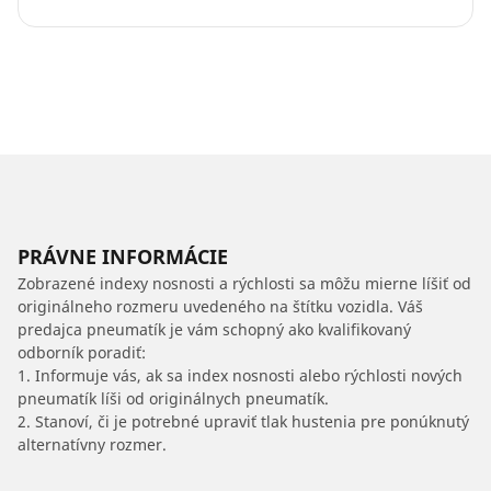
PRÁVNE INFORMÁCIE
Zobrazené indexy nosnosti a rýchlosti sa môžu mierne líšiť od
originálneho rozmeru uvedeného na štítku vozidla. Váš
predajca pneumatík je vám schopný ako kvalifikovaný
odborník poradiť:
1. Informuje vás, ak sa index nosnosti alebo rýchlosti nových
pneumatík líši od originálnych pneumatík.
2. Stanoví, či je potrebné upraviť tlak hustenia pre ponúknutý
alternatívny rozmer.