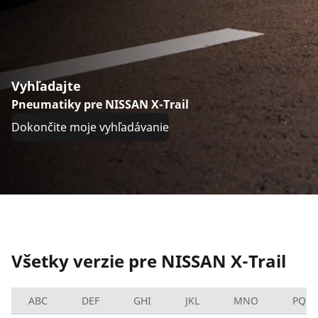
Vyhľadajte
Pneumatiky pre NISSAN X-Trail
Dokončite moje vyhľadávanie
Všetky verzie pre NISSAN X-Trail
ABC
DEF
GHI
JKL
MNO
PQRS