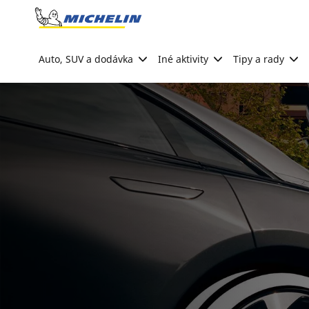
Go to page content
Go to page navigation
Auto, SUV a dodávka
Iné aktivity
Tipy a rady