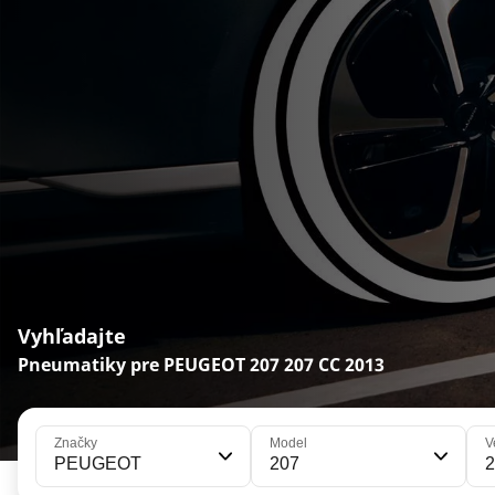
Vyhľadajte
Pneumatiky pre PEUGEOT 207 207 CC 2013
Značky
Model
V
PEUGEOT
207