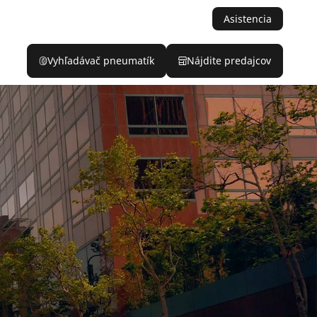
Asistencia
Vyhľadávač pneumatík
Nájdite predajcov