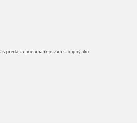
 Váš predajca pneumatík je vám schopný ako