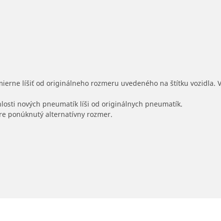
mierne líšiť od originálneho rozmeru uvedeného na štítku vozidla.
hlosti nových pneumatík líši od originálnych pneumatík.
 pre ponúknutý alternatívny rozmer.