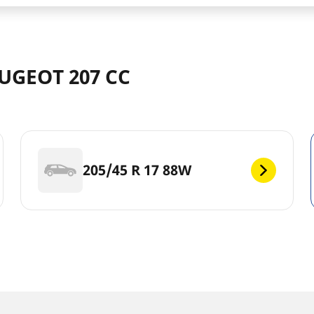
UGEOT 207 CC
205/45 R 17 88W