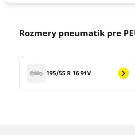
Rozmery pneumatík pre PE
195/55 R 16 91V