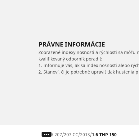
PRÁVNE INFORMÁCIE
Zobrazené indexy nosnosti a rýchlosti sa môžu 
kvalifikovaný odborník poradiť:
1. Informuje vás, ak sa index nosnosti alebo rýc
2. Stanoví, či je potrebné upraviť tlak hustenia
/
207
207 CC
2013
1.6 THP 150