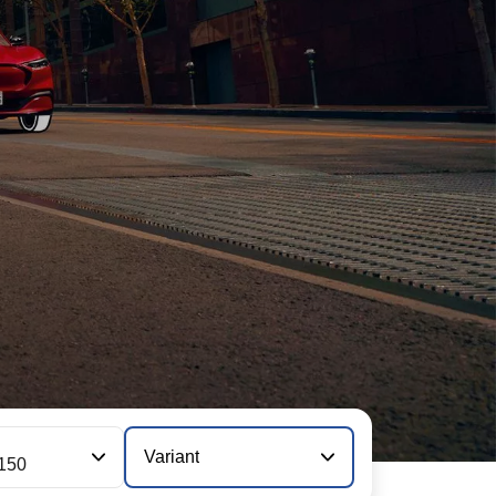
Variant
150