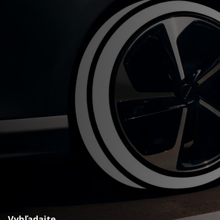
Vyhľadajte