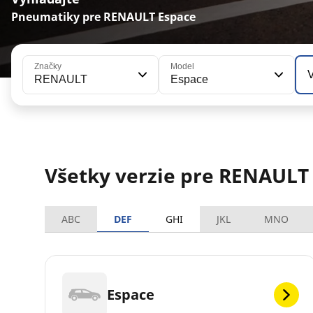
Pneumatiky pre RENAULT Espace
Značky
Model
V
RENAULT
Espace
Všetky verzie pre RENAULT
ABC
DEF
GHI
JKL
MNO
Espace