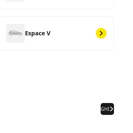
Espace V
GHI