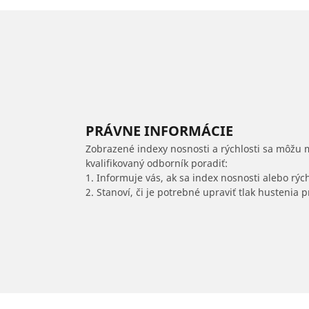
PRÁVNE INFORMÁCIE
Zobrazené indexy nosnosti a rýchlosti sa môžu 
kvalifikovaný odborník poradiť:
1. Informuje vás, ak sa index nosnosti alebo rýc
2. Stanoví, či je potrebné upraviť tlak hustenia