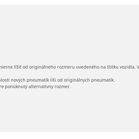
mierne líšiť od originálneho rozmeru uvedeného na štítku vozidla.
hlosti nových pneumatík líši od originálnych pneumatík.
 pre ponúknutý alternatívny rozmer.