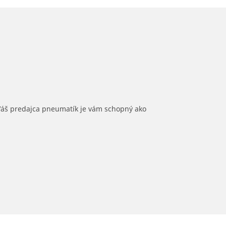
 Váš predajca pneumatík je vám schopný ako