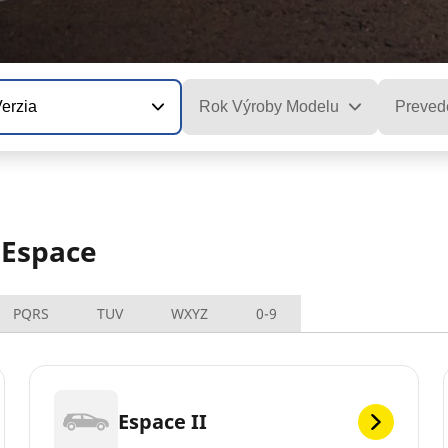
erzia
Rok Výroby Modelu
Preved
 Espace
PQRS
TUV
WXYZ
0-9
Espace II