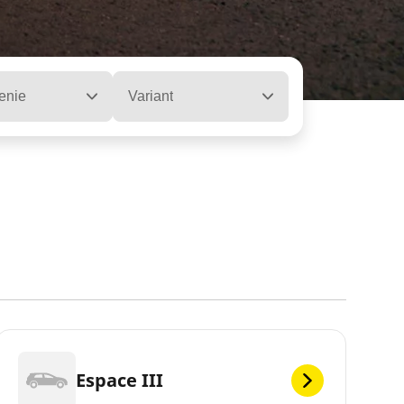
enie
Variant
Espace III