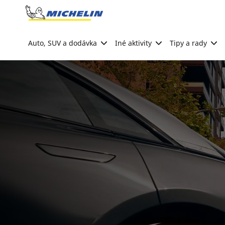
Go to page content
Go to page navigation
Auto, SUV a dodávka
Iné aktivity
Tipy a rady