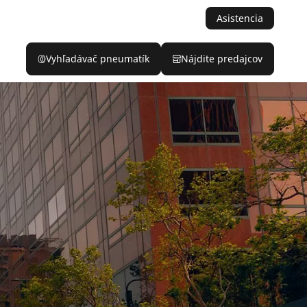
Asistencia
Vyhľadávač pneumatík
Nájdite predajcov