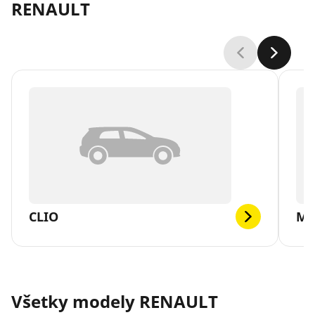
RENAULT
CLIO
ME
Všetky modely RENAULT