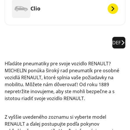
Clio
DEF
Hľadáte pneumatiky pre svoje vozidlo RENAULT?
MICHELIN ponúka široký rad pneumatík pre osobné
vozidlá RENAULT, ktoré splnia vaše požiadavky na
mobilitu. Môžete nám dôverovať! Od roku 1889
nepretržite inovujeme, aby ste mohli bezpečne a s
istotou riadiť svoje vozidlo RENAULT.
Z vyššie uvedeného zoznamu si vyberte model
RENAULT a ďalej postupujte podľa pokynov