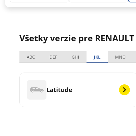
Všetky verzie pre RENAULT
ABC
DEF
GHI
JKL
MNO
Latitude