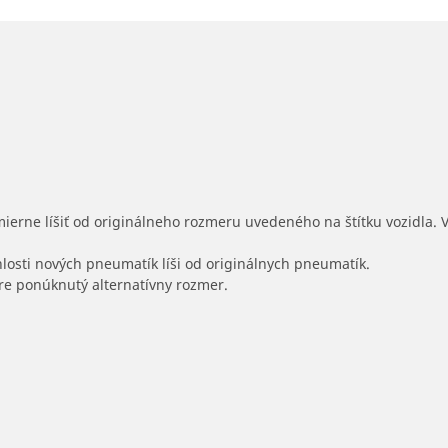
mierne líšiť od originálneho rozmeru uvedeného na štítku vozidla.
hlosti nových pneumatík líši od originálnych pneumatík.
 pre ponúknutý alternatívny rozmer.