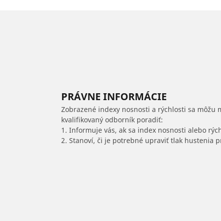
PRÁVNE INFORMÁCIE
Zobrazené indexy nosnosti a rýchlosti sa môžu 
kvalifikovaný odborník poradiť:
1. Informuje vás, ak sa index nosnosti alebo rýc
2. Stanoví, či je potrebné upraviť tlak hustenia