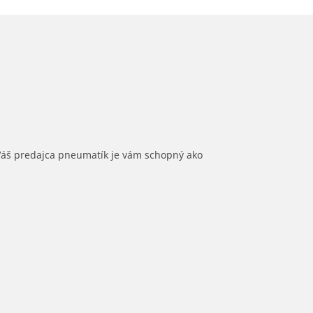
 Váš predajca pneumatík je vám schopný ako