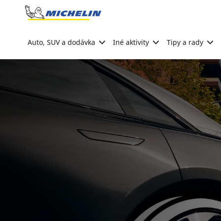
Go to page content
Go to page navigation
Auto, SUV a dodávka
Iné aktivity
Tipy a rady