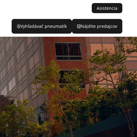
Asistencia
Vyhľadávač pneumatík
Nájdite predajcov