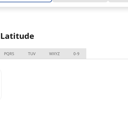
 Latitude
PQRS
TUV
WXYZ
0-9