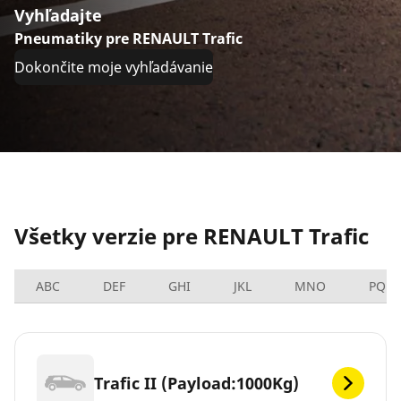
Vyhľadajte
Pneumatiky pre RENAULT Trafic
Dokončite moje vyhľadávanie
Všetky verzie pre RENAULT Trafic
ABC
DEF
GHI
JKL
MNO
PQRS
Trafic II (Payload:1000Kg)