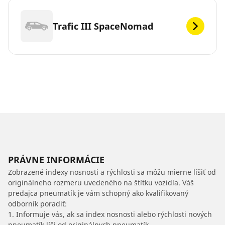
Trafic III SpaceNomad
PRÁVNE INFORMÁCIE
Zobrazené indexy nosnosti a rýchlosti sa môžu mierne líšiť od
originálneho rozmeru uvedeného na štítku vozidla. Váš
predajca pneumatík je vám schopný ako kvalifikovaný
odborník poradiť:
1. Informuje vás, ak sa index nosnosti alebo rýchlosti nových
pneumatík líši od originálnych pneumatík.