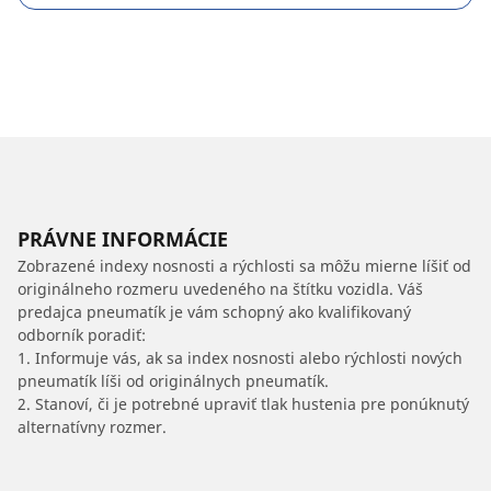
PRÁVNE INFORMÁCIE
Zobrazené indexy nosnosti a rýchlosti sa môžu mierne líšiť od
originálneho rozmeru uvedeného na štítku vozidla. Váš
predajca pneumatík je vám schopný ako kvalifikovaný
odborník poradiť:
1. Informuje vás, ak sa index nosnosti alebo rýchlosti nových
pneumatík líši od originálnych pneumatík.
2. Stanoví, či je potrebné upraviť tlak hustenia pre ponúknutý
alternatívny rozmer.