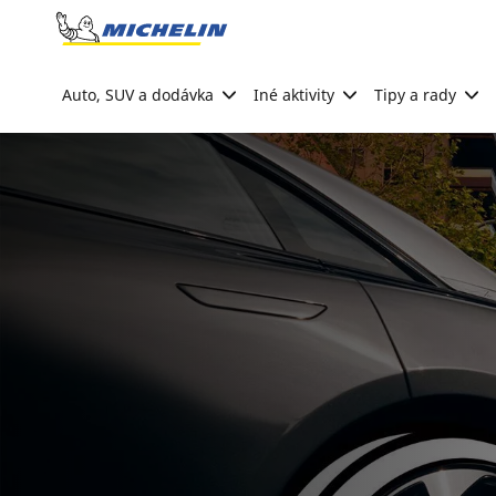
Go to page content
Go to page navigation
Auto, SUV a dodávka
Iné aktivity
Tipy a rady