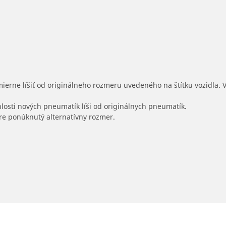
mierne líšiť od originálneho rozmeru uvedeného na štítku vozidla.
hlosti nových pneumatík líši od originálnych pneumatík.
 pre ponúknutý alternatívny rozmer.