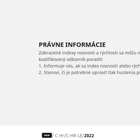
PRÁVNE INFORMÁCIE
Zobrazené indexy nosnosti a rýchlosti sa môžu 
kvalifikovaný odborník poradiť:
1. Informuje vás, ak sa index nosnosti alebo rýc
2. Stanoví, či je potrebné upraviť tlak hustenia
/
C Hr
C-HR LE
2022