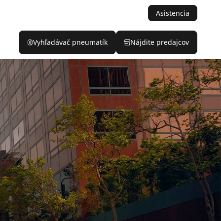
Asistencia
Vyhľadávač pneumatík
Nájdite predajcov