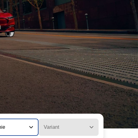
nie
Variant