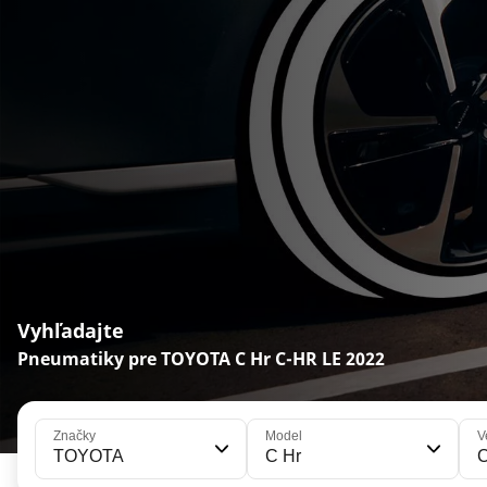
Vyhľadajte
Pneumatiky pre TOYOTA C Hr C-HR LE 2022
Značky
Model
V
TOYOTA
C Hr