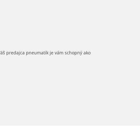
 Váš predajca pneumatík je vám schopný ako