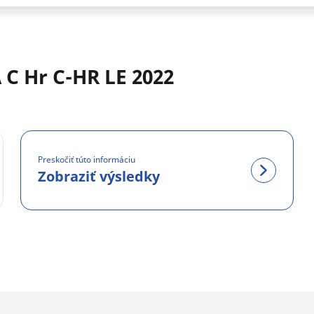
C Hr C-HR LE 2022
Preskočiť túto informáciu
Zobraziť výsledky