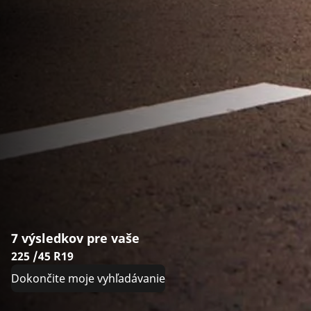
7 výsledkov pre vaše
225 /45 R19
Dokončite moje vyhľadávanie