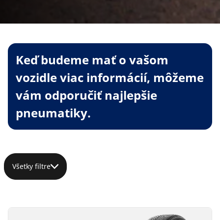
Keď budeme mať o vašom
vozidle viac informácií, môžeme
vám odporučiť najlepšie
pneumatiky.
Všetky filtre