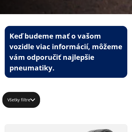
Keď budeme mať o vašom
vozidle viac informácií, môžeme
vám odporučiť najlepšie
pneumatiky.
Všetky filtre