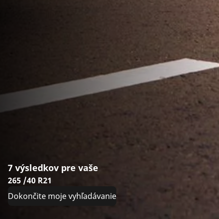
7 výsledkov pre vaše
265 /40 R21
Dokončite moje vyhľadávanie