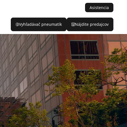
Asistencia
Vyhľadávač pneumatík
Nájdite predajcov