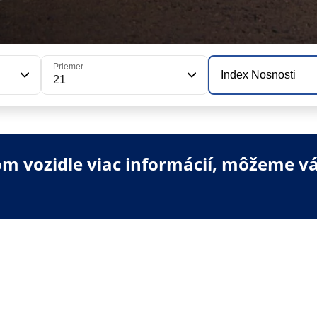
Priemer
Index Nosnosti
21
 vozidle viac informácií, môžeme vá