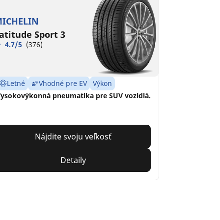
ICHELIN
atitude Sport 3
4.7/5
(376)
Letné
Vhodné pre EV
Výkon
ysokovýkonná pneumatika pre SUV vozidlá.
Nájdite svoju veľkosť
Detaily