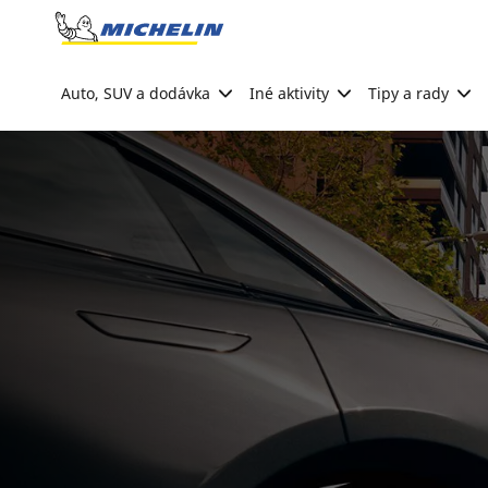
Go to page content
Go to page navigation
Auto, SUV a dodávka
Iné aktivity
Tipy a rady