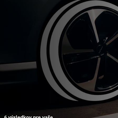
6 výsledkov pre vaše