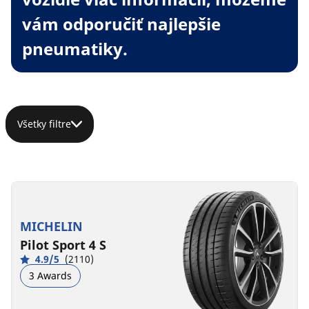
vám odporučiť najlepšie
pneumatiky.
Všetky filtre
MICHELIN
Pilot Sport 4 S
4.9/5
(2110)
3 Awards