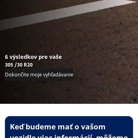
6 výsledkov pre vaše
305 /30 R20
Dokončite moje vyhľadávanie
Keď budeme mať o vašom
vozidle viac informácií, môžeme