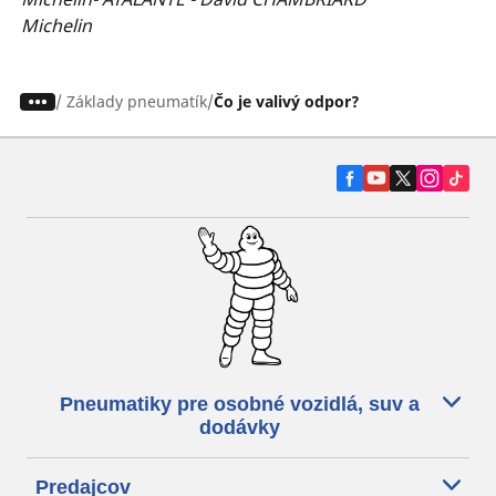
Michelin
/
Základy pneumatík
Čo je valivý odpor?
Pneumatiky pre osobné vozidlá, suv a
dodávky
Predajcov