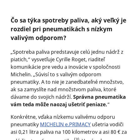
Čo sa týka spotreby paliva, aký veľký je
rozdiel pri pneumatikách s nízkym
valivým odporom?
„Spotreba paliva predstavuje celú jednu nádrž z
piatich,“ vysvetľuje Cyrille Roget, riaditeľ
komunikácie pre vedu a inovácie v spoločnosti
Michelin. „Súvisí to s valivým odporom
pneumatiky. A to nie je zanedbateľné množstvo,
ak sa zamyslíte nad množstvom paliva, ktoré
dávame do svojich nádrží.
Správna pneumatika
vám teda môže naozaj ušetriť peniaze.
“
Konkrétne, vďaka nízkemu valivému odporu
pneumatiky
MICHELIN e.PRIMACY
ušetria vodiči
asi 0,21 litra paliva na 100 kilometrov a asi 80 € za
(3)