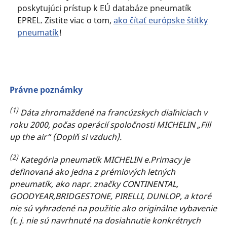
poskytujúci prístup k EÚ databáze pneumatík
EPREL. Zistite viac o tom,
ako čítať európske štítky
pneumatík
!
Právne poznámky
(1)
Dáta zhromaždené na francúzskych diaľniciach v
roku 2000, počas operácií spoločnosti MICHELIN „Fill
up the air“ (Doplň si vzduch).
(2)
Kategória pneumatík MICHELIN e.Primacy je
definovaná ako jedna z prémiových letných
pneumatík, ako napr. značky CONTINENTAL,
GOODYEAR,BRIDGESTONE, PIRELLI, DUNLOP, a ktoré
nie sú vyhradené na použitie ako originálne vybavenie
(t. j. nie sú navrhnuté na dosiahnutie konkrétnych