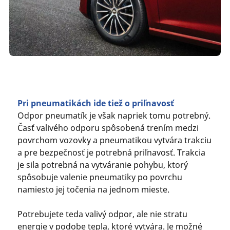
Pri pneumatikách ide tiež o priľnavosť
Odpor pneumatík je však napriek tomu potrebný.
Časť valivého odporu spôsobená trením medzi
povrchom vozovky a pneumatikou vytvára trakciu
a pre bezpečnosť je potrebná priľnavosť. Trakcia
je sila potrebná na vytváranie pohybu, ktorý
spôsobuje valenie pneumatiky po povrchu
namiesto jej točenia na jednom mieste.
Potrebujete teda valivý odpor, ale nie stratu
energie v podobe tepla, ktoré vytvára. Je možné