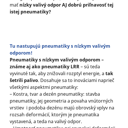
mať
nízky valivý odpor AJ dobrú priľnavosť tej
istej pneumatiky?
Tu nastupujú pneumatiky s nízkym valivým
odporom!
Pneumatiky s nízkym valivým odporom –
známe aj ako pneumatiky LRR
– sú teda
vyvinuté tak, aby znižovali rozptyl energie, a
tak
šetrili palivo
. Dosahuje sa to inováciami naprieč
všetkými aspektmi pneumatiky:
– Kostra, tvar a dezén pneumatiky: stavba
pneumatiky, jej geometria a povaha vnútorných
vrstiev i podoba dezénu majú obrovský vplyv na
rozsah deformácií, ktorým je pneumatika
vystavená, a teda na valivý odpor.