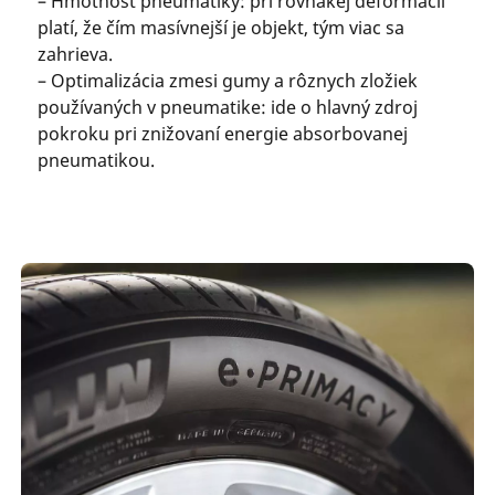
– Hmotnosť pneumatiky: pri rovnakej deformácii
platí, že čím masívnejší je objekt, tým viac sa
zahrieva.
– Optimalizácia zmesi gumy a rôznych zložiek
používaných v pneumatike: ide o hlavný zdroj
pokroku pri znižovaní energie absorbovanej
pneumatikou.