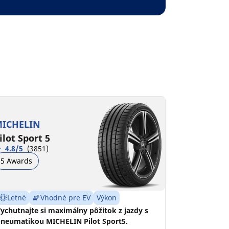
ICHELIN
ilot Sport 5
4.8/5
(3851)
5 Awards
Letné
Vhodné pre EV
Výkon
ychutnajte si maximálny pôžitok z jazdy s
neumatikou MICHELIN Pilot Sport5.