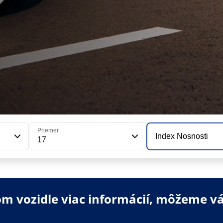
Priemer
Index Nosnosti
17
 vozidle viac informácií, môžeme vá