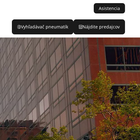
Asistencia
Vyhľadávač pneumatík
Nájdite predajcov