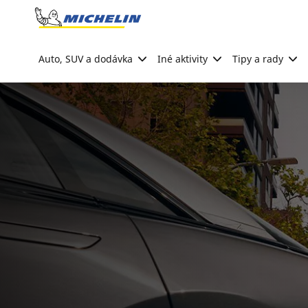
Go to page content
Go to page navigation
Auto, SUV a dodávka
Iné aktivity
Tipy a rady