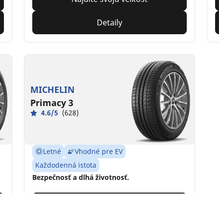
Detaily
MICHELIN
Primacy 3
4.6/5
(628)
Letné
Vhodné pre EV
Každodenná istota
Bezpečnosť a dlhá životnosť.
Nájdite svoju veľkosť