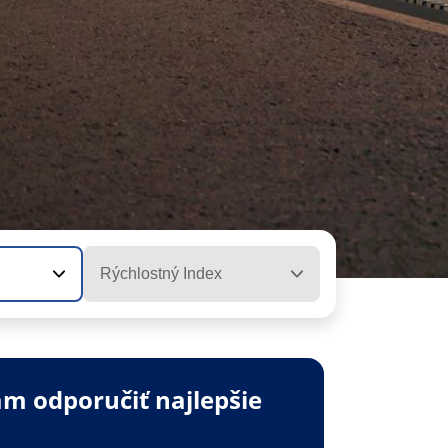
Rýchlostný Index
m odporučiť najlepšie