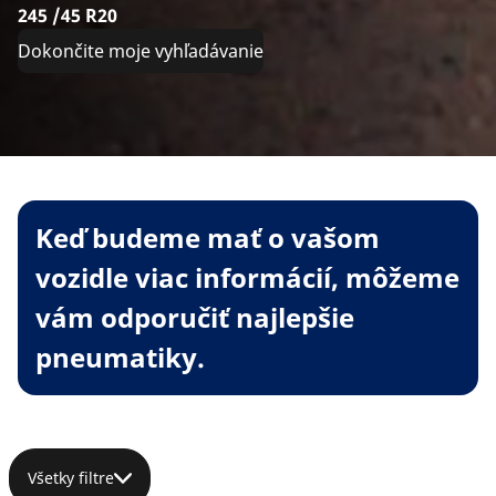
245 /45 R20
Dokončite moje vyhľadávanie
Keď budeme mať o vašom
vozidle viac informácií, môžeme
vám odporučiť najlepšie
pneumatiky.
Všetky filtre