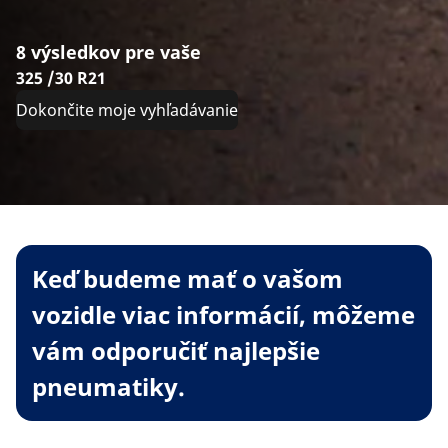
8 výsledkov pre vaše
325 /30 R21
Dokončite moje vyhľadávanie
Keď budeme mať o vašom
vozidle viac informácií, môžeme
vám odporučiť najlepšie
pneumatiky.