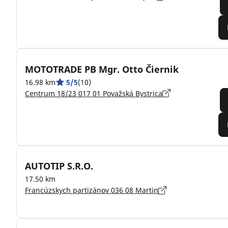
MOTOTRADE PB Mgr. Otto Čiernik
16.98 km
5/5
(10)
Centrum 18/23 017 01 Považská Bystrica
AUTOTIP S.R.O.
17.50 km
Francúzskych partizánov 036 08 Martin