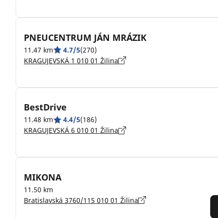
PNEUCENTRUM JÁN MRÁZIK
11.47 km
4.7/5
(270)
KRAGUJEVSKÁ 1 010 01 Žilina
BestDrive
11.48 km
4.4/5
(186)
KRAGUJEVSKÁ 6 010 01 Žilina
MIKONA
11.50 km
Bratislavská 3760/115 010 01 Žilina