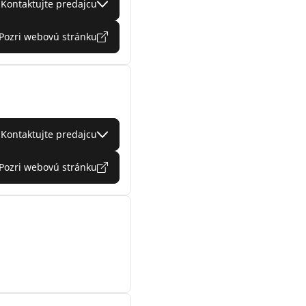
Kontaktujte predajcu
Pozri webovú stránku
Kontaktujte predajcu
Pozri webovú stránku