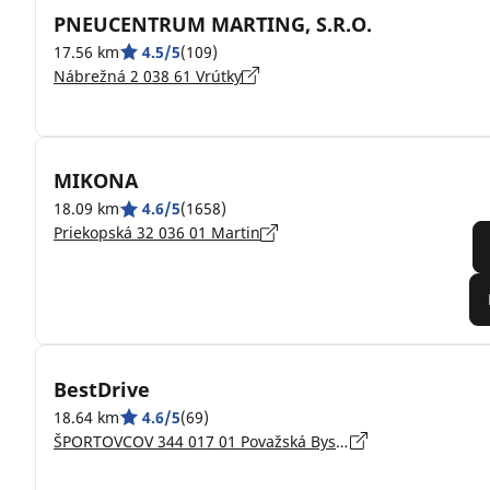
PNEUCENTRUM MARTING, S.R.O.
17.56 km
4.5/5
(109)
Nábrežná 2 038 61 Vrútky
MIKONA
18.09 km
4.6/5
(1658)
Priekopská 32 036 01 Martin
BestDrive
18.64 km
4.6/5
(69)
ŠPORTOVCOV 344 017 01 Považská Bystrica